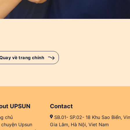
Quay về trang chính
out UPSUN
Contact
ng chủ
SB.01- SP.02- 18 Khu Sao Biển, Vi
 chuyện Upsun
Gia Lâm, Hà Nội, Viet Nam