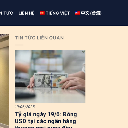
IN TỨC
LIÊN HỆ
TIẾNG VIỆT
中文 (台灣)
TIN TỨC LIÊN QUAN
19/06/2025
Tỷ giá ngày 19/6: Đồng
USD tại các ngân hàng