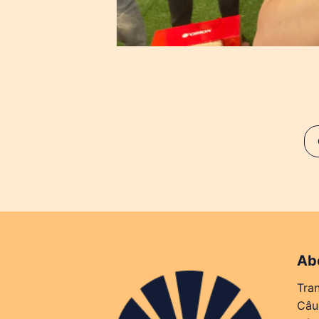
Ab
Tra
Câu