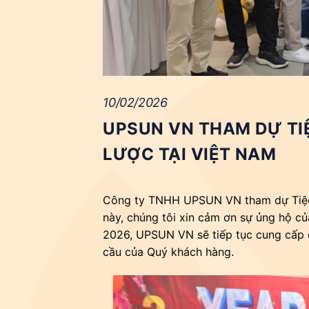
10/02/2026
UPSUN VN THAM DỰ TIỆ
LƯỢC TẠI VIỆT NAM
Công ty TNHH UPSUN VN tham dự Tiệc t
này, chúng tôi xin cảm ơn sự ủng hộ c
2026, UPSUN VN sẽ tiếp tục cung cấp 
cầu của Quý khách hàng.