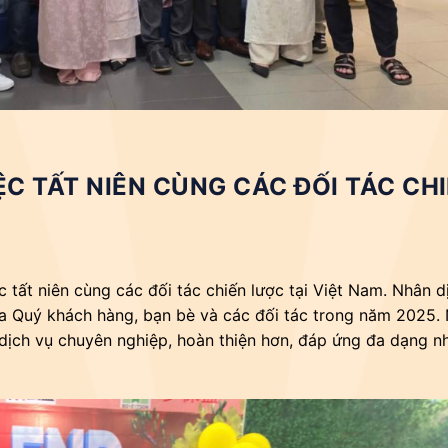
C TẤT NIÊN CÙNG CÁC ĐỐI TÁC CH
ất niên cùng các đối tác chiến lược tại Việt Nam. Nhân d
ủa Quý khách hàng, bạn bè và các đối tác trong năm 2025
dịch vụ chuyên nghiệp, hoàn thiện hơn, đáp ứng đa dạng n