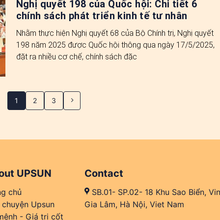
Nghị quyết 198 của Quốc hội: Chi tiết 6
chính sách phát triển kinh tế tư nhân
Nhằm thực hiện Nghị quyết 68 của Bộ Chính trị, Nghị quyết
198 năm 2025 được Quốc hội thông qua ngày 17/5/2025,
đặt ra nhiều cơ chế, chính sách đặc
1
2
3
out UPSUN
Contact
ng chủ
SB.01- SP.02- 18 Khu Sao Biển, Vi
 chuyện Upsun
Gia Lâm, Hà Nội, Viet Nam
ệnh - Giá trị cốt