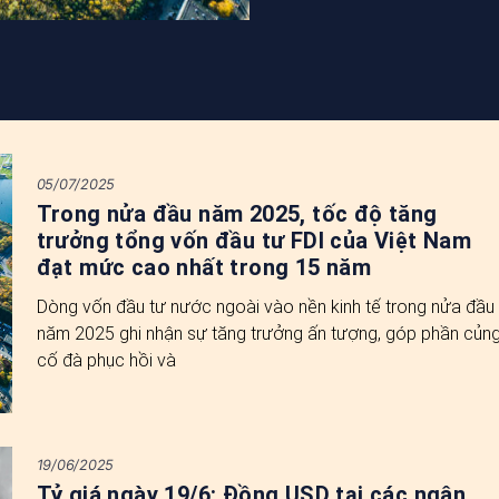
05/07/2025
Trong nửa đầu năm 2025, tốc độ tăng
trưởng tổng vốn đầu tư FDI của Việt Nam
đạt mức cao nhất trong 15 năm
Dòng vốn đầu tư nước ngoài vào nền kinh tế trong nửa đầu
năm 2025 ghi nhận sự tăng trưởng ấn tượng, góp phần củn
cố đà phục hồi và
19/06/2025
Tỷ giá ngày 19/6: Đồng USD tại các ngân