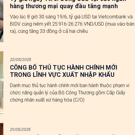
hàng thương mại quay đầu tăng mạnh
Vào lúc 8 giờ 30 sáng 19/6, tỷ giá USD tại Vietcombank và
BIDV cùng niêm yết 25.916-26.276 VND/USD (mua vào-bán
ra), cùng tăng 33 đồng ở cả hai chiều
22/05/2025
CÔNG BỐ THỦ TỤC HÀNH CHÍNH MỚI
TRONG LĨNH VỰC XUẤT NHẬP KHẨU
Danh mục thủ tục hành chính mới ban hành thuộc phạm vi
chức năng quản lý của Bộ Công Thương gồm Cấp Giấy
chứng nhận xuất xứ hàng hóa (C/O)
21/05/2025