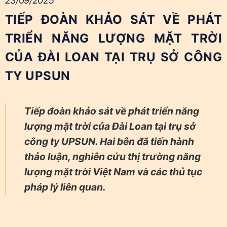
23/09/2025
TIẾP ĐOÀN KHẢO SÁT VỀ PHÁT
TRIỂN NĂNG LƯỢNG MẶT TRỜI
CỦA ĐÀI LOAN TẠI TRỤ SỞ CÔNG
TY UPSUN
Tiếp đoàn khảo sát về phát triển năng
lượng mặt trời của Đài Loan tại trụ sở
công ty UPSUN. Hai bên đã tiến hành
thảo luận, nghiên cứu thị trường năng
lượng mặt trời Việt Nam và các thủ tục
pháp lý liên quan.