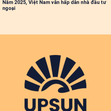
Năm 2025, Việt Nam vẫn hấp dẫn nhà đầu tư
ngoại