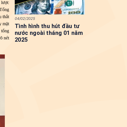
 lược
 Tổng
 thắt
04/02/2025
y mặt
Tình hình thu hút đầu tư
 tổng
nước ngoài tháng 01 năm
õ nét
2025