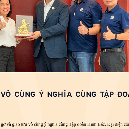
 VÔ CÙNG Ý NGHĨA CÙNG TẬP ĐO
 gỡ và giao lưu vô cùng ý nghĩa cùng Tập đoàn Kinh Bắc. Đại diện côn