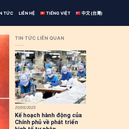
IN TỨC
LIÊN HỆ
TIẾNG VIỆT
中文 (台灣)
TIN TỨC LIÊN QUAN
20/05/2025
Kế hoạch hành động của
Chính phủ về phát triển