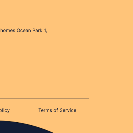
nhomes Ocean Park 1,
olicy
Terms of Service