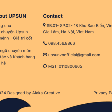
out UPSUN
Contact
ng chủ
SB.01- SP.02- 18 Khu Sao Biển, Vi
 chuyện Upsun
Gia Lâm, Hà Nội, Viet Nam
ệnh - Giá trị cốt
098.456.8866
 ngũ chuyên môn
upsunvnofficial@gmail.com
 tác và Khách hàng
 hệ
MST: 0110800665
24 Designed by
Alaka Creative
Privacy P