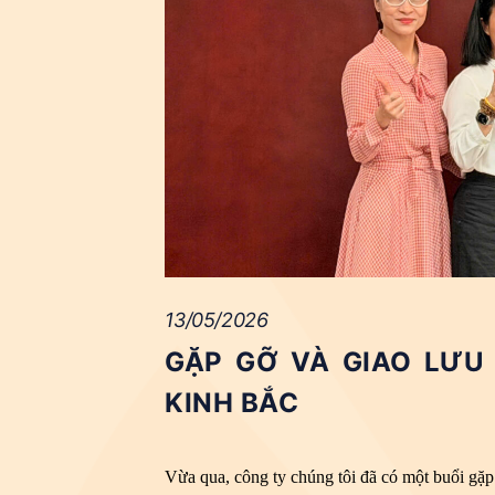
13/05/2026
GẶP GỠ VÀ GIAO LƯU
KINH BẮC
Vừa qua, công ty chúng tôi đã có một buổi gặp