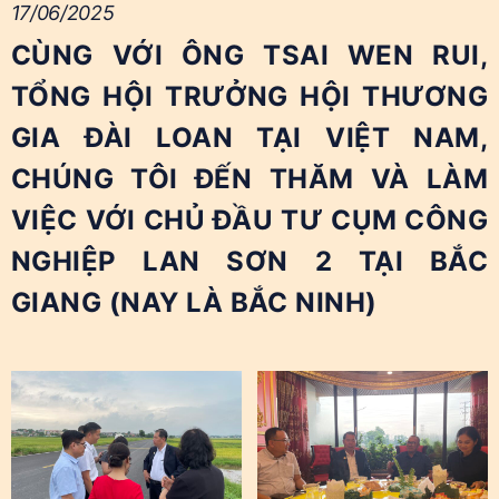
17/06/2025
CÙNG VỚI ÔNG TSAI WEN RUI,
TỔNG HỘI TRƯỞNG HỘI THƯƠNG
GIA ĐÀI LOAN TẠI VIỆT NAM,
CHÚNG TÔI ĐẾN THĂM VÀ LÀM
VIỆC VỚI CHỦ ĐẦU TƯ CỤM CÔNG
NGHIỆP LAN SƠN 2 TẠI BẮC
GIANG (NAY LÀ BẮC NINH)