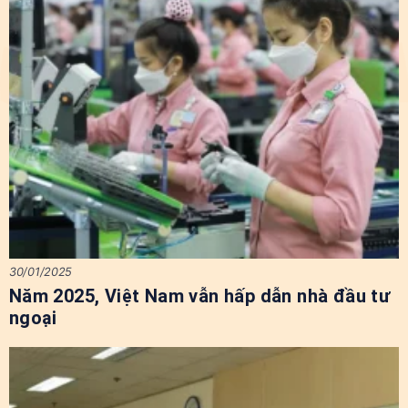
30/01/2025
Năm 2025, Việt Nam vẫn hấp dẫn nhà đầu tư
ngoại