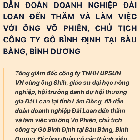
DẪN ĐOÀN DOANH NGHIỆP ĐÀI
LOAN ĐẾN THĂM VÀ LÀM VIỆC
VỚI ÔNG VÕ PHIÊN, CHỦ TỊCH
CÔNG TY GỖ BÌNH ĐỊNH TẠI BÀU
BÀNG, BÌNH DƯƠNG
Tổng giám đốc công ty TNHH UPSUN
VN cùng ông Shih, giáo sư đại học nông
nghiệp, hội trưởng danh dự hội thương
gia Đài Loan tại tỉnh Lâm Đồng, đã dẫn
đoàn doanh nghiệp Đài Loan đến thăm
và làm việc với ông Võ Phiên, chủ tịch
công ty Gỗ Bình Định tại Bàu Bàng, Bình
Dương. Đi cùng đoàn có các thành viên