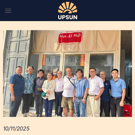
Skip
to
content
10/11/2025