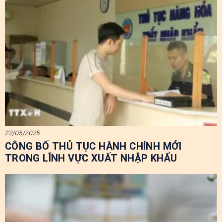
22/05/2025
CÔNG BỐ THỦ TỤC HÀNH CHÍNH MỚI
TRONG LĨNH VỰC XUẤT NHẬP KHẨU