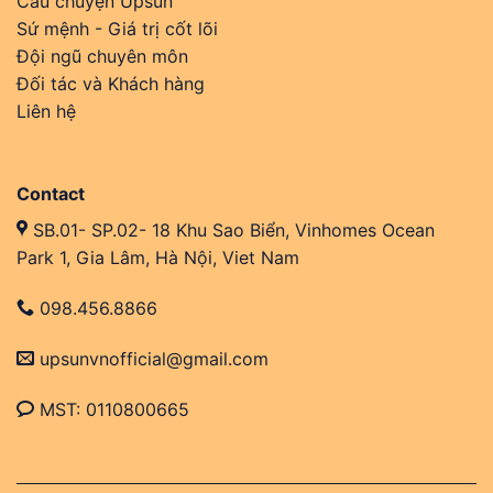
Câu chuyện Upsun
Sứ mệnh - Giá trị cốt lõi
Đội ngũ chuyên môn
Đối tác và Khách hàng
Liên hệ
Contact
SB.01- SP.02- 18 Khu Sao Biển, Vinhomes Ocean
Park 1, Gia Lâm, Hà Nội, Viet Nam
098.456.8866
upsunvnofficial@gmail.com
MST: 0110800665