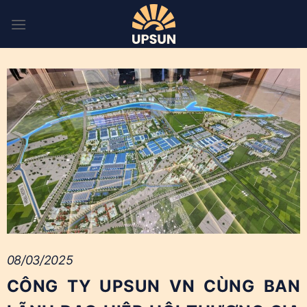
Skip
to
content
08/03/2025
CÔNG TY UPSUN VN CÙNG BAN