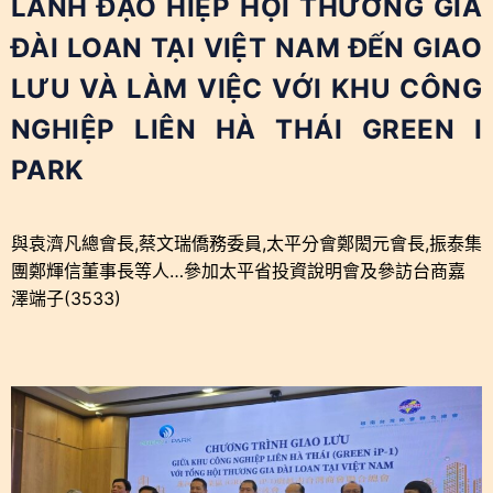
LÃNH ĐẠO HIỆP HỘI THƯƠNG GIA
ĐÀI LOAN TẠI VIỆT NAM ĐẾN GIAO
LƯU VÀ LÀM VIỆC VỚI KHU CÔNG
NGHIỆP LIÊN HÀ THÁI GREEN I
PARK
與袁濟凡總會長,蔡文瑞僑務委員,太平分會鄭閎元會長,振泰集
團鄭輝信董事長等人…參加太平省投資說明會及參訪台商嘉
澤端子(3533)