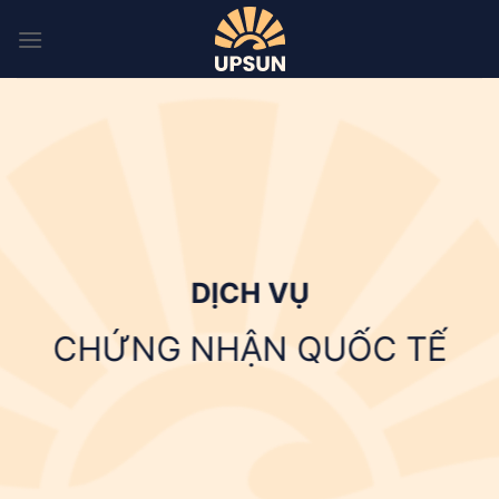
Skip
to
content
DỊCH VỤ
CHỨNG NHẬN QUỐC TẾ