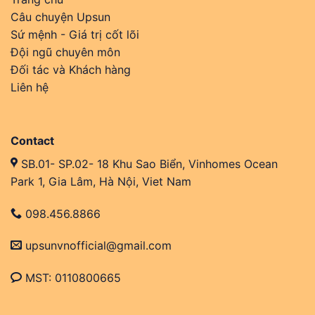
Câu chuyện Upsun
Sứ mệnh - Giá trị cốt lõi
Đội ngũ chuyên môn
Đối tác và Khách hàng
Liên hệ
Contact
SB.01- SP.02- 18 Khu Sao Biển, Vinhomes Ocean
Park 1, Gia Lâm, Hà Nội, Viet Nam
098.456.8866
upsunvnofficial@gmail.com
MST: 0110800665