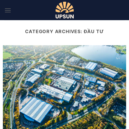
Skip
to
content
CATEGORY ARCHIVES:
ĐẦU TƯ