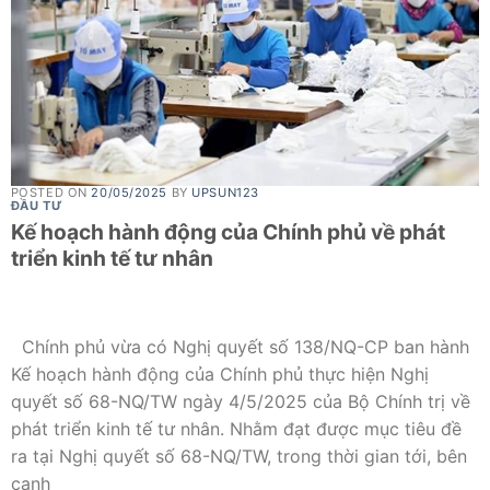
POSTED ON
20/05/2025
BY
UPSUN123
ĐẦU TƯ
Kế hoạch hành động của Chính phủ về phát
triển kinh tế tư nhân
Chính phủ vừa có Nghị quyết số 138/NQ-CP ban hành
Kế hoạch hành động của Chính phủ thực hiện Nghị
quyết số 68-NQ/TW ngày 4/5/2025 của Bộ Chính trị về
phát triển kinh tế tư nhân. Nhằm đạt được mục tiêu đề
ra tại Nghị quyết số 68-NQ/TW, trong thời gian tới, bên
cạnh