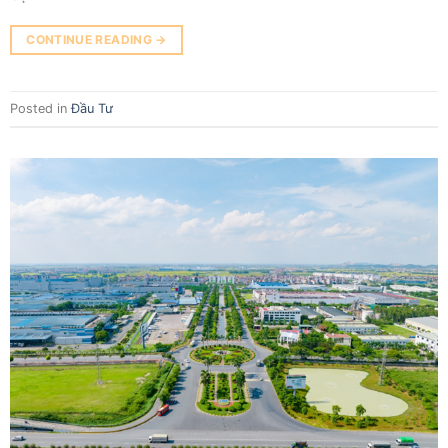
CONTINUE READING
→
Posted in
Đầu Tư