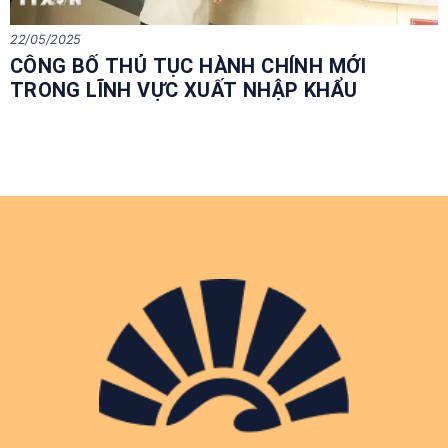
22/05/2025
CÔNG BỐ THỦ TỤC HÀNH CHÍNH MỚI
TRONG LĨNH VỰC XUẤT NHẬP KHẨU