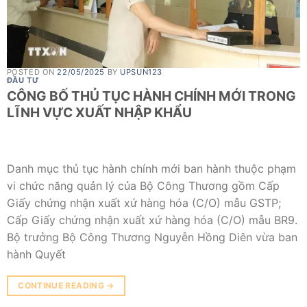
POSTED ON
22/05/2025
BY
UPSUN123
ĐẦU TƯ
CÔNG BỐ THỦ TỤC HÀNH CHÍNH MỚI TRONG
LĨNH VỰC XUẤT NHẬP KHẨU
Danh mục thủ tục hành chính mới ban hành thuộc phạm
vi chức năng quản lý của Bộ Công Thương gồm Cấp
Giấy chứng nhận xuất xứ hàng hóa (C/O) mẫu GSTP;
Cấp Giấy chứng nhận xuất xứ hàng hóa (C/O) mẫu BR9.
Bộ trưởng Bộ Công Thương Nguyễn Hồng Diên vừa ban
hành Quyết
CONTINUE READING
→