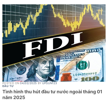
POSTED ON
04/02/2025
BY
UPSUN123
ĐẦU TƯ
Tình hình thu hút đầu tư nước ngoài tháng 01
năm 2025