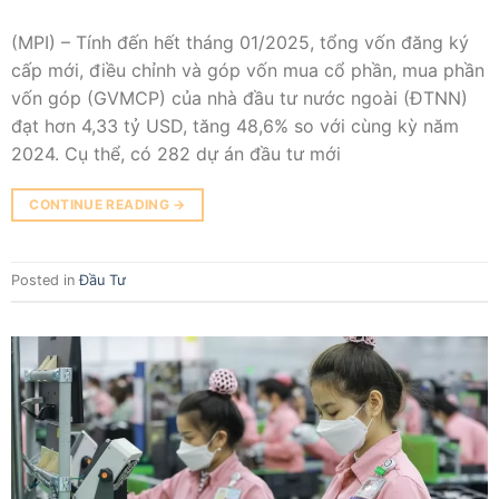
(MPI) – Tính đến hết tháng 01/2025, tổng vốn đăng ký
cấp mới, điều chỉnh và góp vốn mua cổ phần, mua phần
vốn góp (GVMCP) của nhà đầu tư nước ngoài (ĐTNN)
đạt hơn 4,33 tỷ USD, tăng 48,6% so với cùng kỳ năm
2024. Cụ thể, có 282 dự án đầu tư mới
CONTINUE READING
→
Posted in
Đầu Tư