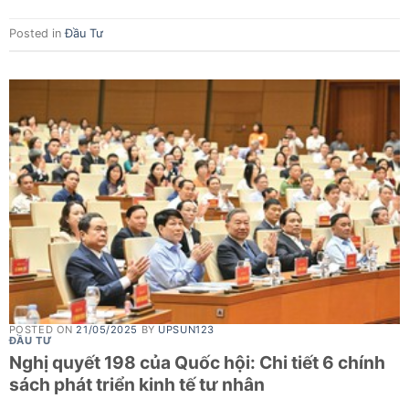
Posted in
Đầu Tư
POSTED ON
21/05/2025
BY
UPSUN123
ĐẦU TƯ
Nghị quyết 198 của Quốc hội: Chi tiết 6 chính
sách phát triển kinh tế tư nhân