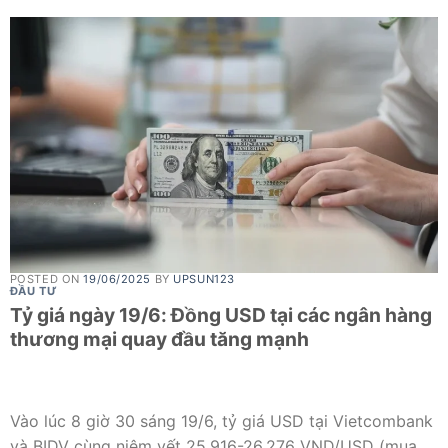
POSTED ON
19/06/2025
BY
UPSUN123
ĐẦU TƯ
Tỷ giá ngày 19/6: Đồng USD tại các ngân hàng
thương mại quay đầu tăng mạnh
Vào lúc 8 giờ 30 sáng 19/6, tỷ giá USD tại Vietcombank
và BIDV cùng niêm yết 25.916-26.276 VND/USD (mua