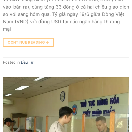
vào-bán ra), cùng tăng 33 đồng ở cả hai chiều giao dịch
so với sáng hôm qua. Tỷ giá ngày 19/6 giữa Đồng Việt
Nam (VND) với đồng USD tại các ngân hàng thương
mại
CONTINUE READING
→
Posted in
Đầu Tư