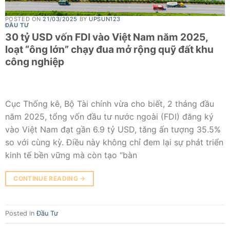
POSTED ON
21/03/2025
BY
UPSUN123
ĐẦU TƯ
30 tỷ USD vốn FDI vào Việt Nam năm 2025,
loạt “ông lớn” chạy đua mở rộng quỹ đất khu
công nghiệp
Cục Thống kê, Bộ Tài chính vừa cho biết, 2 tháng đầu
năm 2025, tổng vốn đầu tư nước ngoài (FDI) đăng ký
vào Việt Nam đạt gần 6.9 tỷ USD, tăng ấn tượng 35.5%
so với cùng kỳ. Điều này không chỉ đem lại sự phát triển
kinh tế bền vững mà còn tạo “bàn
CONTINUE READING
→
Posted in
Đầu Tư