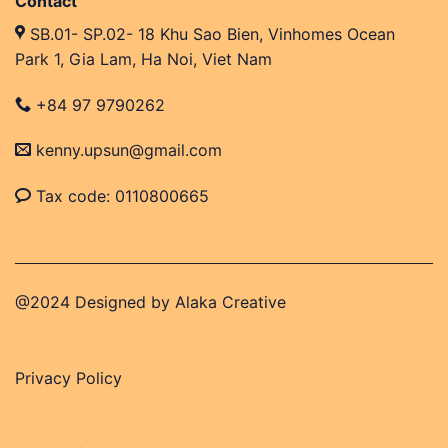
Contact
SB.01- SP.02- 18 Khu Sao Bien, Vinhomes Ocean
Park 1, Gia Lam, Ha Noi, Viet Nam
+84 97 9790262
kenny.upsun@gmail.com
Tax code: 0110800665
@2024 Designed by
Alaka Creative
Privacy Policy