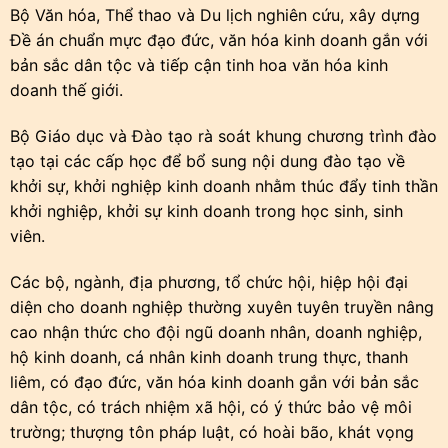
Bộ Văn hóa, Thể thao và Du lịch nghiên cứu, xây dựng
Đề án chuẩn mực đạo đức, văn hóa kinh doanh gắn với
bản sắc dân tộc và tiếp cận tinh hoa văn hóa kinh
doanh thế giới.
Bộ Giáo dục và Đào tạo rà soát khung chương trình đào
tạo tại các cấp học để bổ sung nội dung đào tạo về
khởi sự, khởi nghiệp kinh doanh nhằm thúc đẩy tinh thần
khởi nghiệp, khởi sự kinh doanh trong học sinh, sinh
viên.
Các bộ, ngành, địa phương, tổ chức hội, hiệp hội đại
diện cho doanh nghiệp thường xuyên tuyên truyền nâng
cao nhận thức cho đội ngũ doanh nhân, doanh nghiệp,
hộ kinh doanh, cá nhân kinh doanh trung thực, thanh
liêm, có đạo đức, văn hóa kinh doanh gắn với bản sắc
dân tộc, có trách nhiệm xã hội, có ý thức bảo vệ môi
trường; thượng tôn pháp luật, có hoài bão, khát vọng