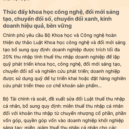
Thúc đẩy khoa học công nghệ, đổi mới sáng
tạo, chuyển đổi số, chuyển đổi xanh, kinh
doanh hiệu quả, bền vững
Chính phủ yêu cầu Bộ Khoa học và Công nghệ hoàn
thiện dự thảo Luật Khoa học công nghệ và đổi mới sáng
tạo bổ sung quy định: doanh nghiệp được trích tối đa
20% thu nhập tính thuế thu nhập doanh nghiệp để lập
quỹ phát triển khoa học, công nghệ, đổi mới sáng tạo,
chuyển đổi số và nghiên cứu phát triển; doanh nghiệp
được sử dụng quỹ để tự triển khai hoặc đặt hàng nghiên
cứu phát triển theo cơ chế khoán sản phẩm…
Bộ Tài chính rà soát, đề xuất sửa đổi Luật thuế thu nhập
cá nhân, bổ sung quy định: miễn thuế thu nhập cá nhân
đối với khoản thu nhập từ chuyển nhượng cổ phần, phần
vốn góp, quyền góp vốn vào doanh nghiệp khởi nghiệp
sáng tạo; miễn, giảm thuế thu nhập cá nhân cho các