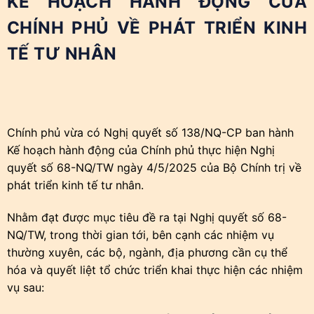
KẾ HOẠCH HÀNH ĐỘNG CỦA
CHÍNH PHỦ VỀ PHÁT TRIỂN KINH
TẾ TƯ NHÂN
Chính phủ vừa có Nghị quyết số 138/NQ-CP ban hành
Kế hoạch hành động của Chính phủ thực hiện Nghị
quyết số 68-NQ/TW ngày 4/5/2025 của Bộ Chính trị về
phát triển kinh tế tư nhân.
Nhằm đạt được mục tiêu đề ra tại Nghị quyết số 68-
NQ/TW, trong thời gian tới, bên cạnh các nhiệm vụ
thường xuyên, các bộ, ngành, địa phương cần cụ thể
hóa và quyết liệt tổ chức triển khai thực hiện các nhiệm
vụ sau: