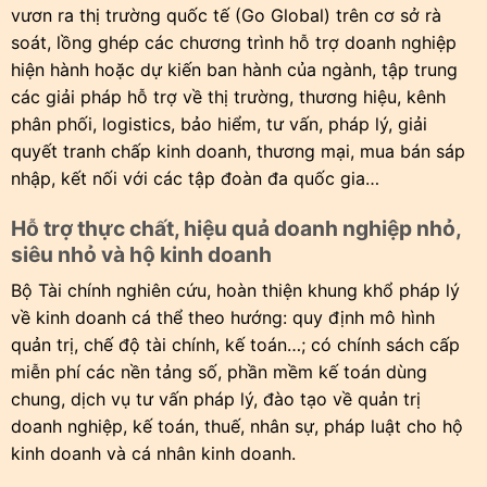
vươn ra thị trường quốc tế (Go Global) trên cơ sở rà
soát, lồng ghép các chương trình hỗ trợ doanh nghiệp
hiện hành hoặc dự kiến ban hành của ngành, tập trung
các giải pháp hỗ trợ về thị trường, thương hiệu, kênh
phân phối, logistics, bảo hiểm, tư vấn, pháp lý, giải
quyết tranh chấp kinh doanh, thương mại, mua bán sáp
nhập, kết nối với các tập đoàn đa quốc gia…
Hỗ trợ thực chất, hiệu quả doanh nghiệp nhỏ,
siêu nhỏ và hộ kinh doanh
Bộ Tài chính nghiên cứu, hoàn thiện khung khổ pháp lý
về kinh doanh cá thể theo hướng: quy định mô hình
quản trị, chế độ tài chính, kế toán…; có chính sách cấp
miễn phí các nền tảng số, phần mềm kế toán dùng
chung, dịch vụ tư vấn pháp lý, đào tạo về quản trị
doanh nghiệp, kế toán, thuế, nhân sự, pháp luật cho hộ
kinh doanh và cá nhân kinh doanh.