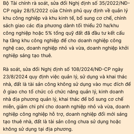
Bộ Tài chính rà soát, sửa đổi Nghị định số 35/2022/NĐ-
CP ngày 28/5/2022 của Chính phủ quy định về quản lý
khu công nghiệp và khu kinh tế, bổ sung cơ chế, chính
sách giao các địa phương dành tối thiểu 20 ha/khu
công nghiệp hoặc 5% tổng quỹ đất đã đầu tư kết cấu
hạ tầng khu công nghiệp để cho doanh nghiệp công
nghệ cao, doanh nghiệp nhỏ và vừa, doanh nghiệp khởi
nghiệp sáng tạo thuê.
Rà soát, sửa đổi Nghị định số 108/2024/NĐ-CP ngày
23/8/2024 quy định việc quản lý, sử dụng và khai thác
nhà, đất là tài sản công không sử dụng vào mục đích để
ở giao cho tổ chức có chức năng quản lý, kinh doanh
nhà địa phương quản lý, khai thác để bổ sung cơ chế
miễn, giảm chi phí cho doanh nghiệp nhỏ và vừa, doanh
nghiệp công nghiệp hỗ trợ, doanh nghiệp đổi mới sáng
tạo thuê nhà, đất là tài sản công chưa sử dụng hoặc
không sử dụng tại địa phương.