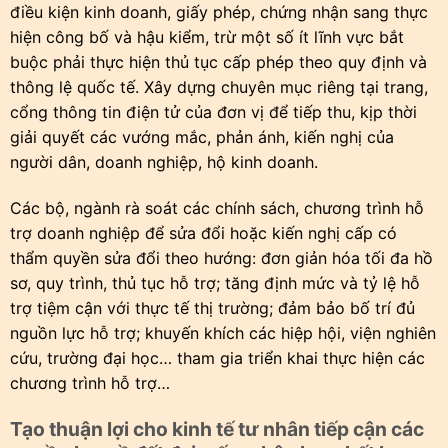
điều kiện kinh doanh, giấy phép, chứng nhận sang thực
hiện công bố và hậu kiểm, trừ một số ít lĩnh vực bắt
buộc phải thực hiện thủ tục cấp phép theo quy định và
thông lệ quốc tế. Xây dựng chuyên mục riêng tại trang,
cổng thông tin điện tử của đơn vị để tiếp thu, kịp thời
giải quyết các vướng mắc, phản ánh, kiến nghị của
người dân, doanh nghiệp, hộ kinh doanh.
Các bộ, ngành rà soát các chính sách, chương trình hỗ
trợ doanh nghiệp để sửa đổi hoặc kiến nghị cấp có
thẩm quyền sửa đổi theo hướng: đơn giản hóa tối đa hồ
sơ, quy trình, thủ tục hỗ trợ; tăng định mức và tỷ lệ hỗ
trợ tiệm cận với thực tế thị trường; đảm bảo bố trí đủ
nguồn lực hỗ trợ; khuyến khích các hiệp hội, viện nghiên
cứu, trường đại học… tham gia triển khai thực hiện các
chương trình hỗ trợ…
Tạo thuận lợi cho kinh tế tư nhân tiếp cận các