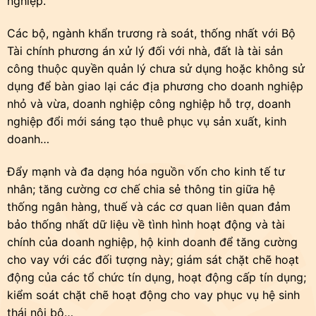
nghiệp.
Các bộ, ngành khẩn trương rà soát, thống nhất với Bộ
Tài chính phương án xử lý đối với nhà, đất là tài sản
công thuộc quyền quản lý chưa sử dụng hoặc không sử
dụng để bàn giao lại các địa phương cho doanh nghiệp
nhỏ và vừa, doanh nghiệp công nghiệp hỗ trợ, doanh
nghiệp đổi mới sáng tạo thuê phục vụ sản xuất, kinh
doanh…
Đẩy mạnh và đa dạng hóa nguồn vốn cho kinh tế tư
nhân; tăng cường cơ chế chia sẻ thông tin giữa hệ
thống ngân hàng, thuế và các cơ quan liên quan đảm
bảo thống nhất dữ liệu về tình hình hoạt động và tài
chính của doanh nghiệp, hộ kinh doanh để tăng cường
cho vay với các đối tượng này; giám sát chặt chẽ hoạt
động của các tổ chức tín dụng, hoạt động cấp tín dụng;
kiểm soát chặt chẽ hoạt động cho vay phục vụ hệ sinh
thái nội bộ…