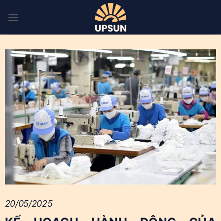
Skip
to
content
20/05/2025