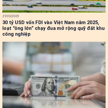
21/03/2025
30 tỷ USD vốn FDI vào Việt Nam năm 2025,
loạt “ông lớn” chạy đua mở rộng quỹ đất khu
công nghiệp