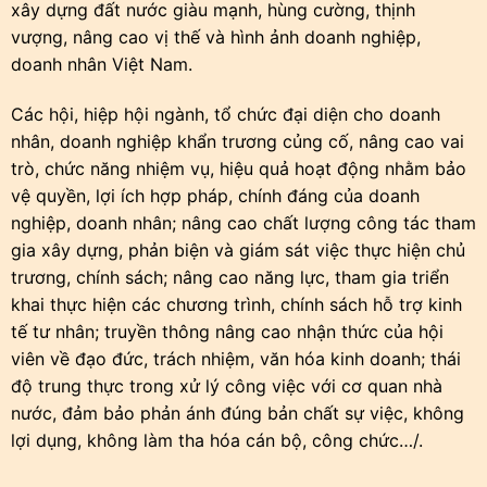
xây dựng đất nước giàu mạnh, hùng cường, thịnh
vượng, nâng cao vị thế và hình ảnh doanh nghiệp,
doanh nhân Việt Nam.
Các hội, hiệp hội ngành, tổ chức đại diện cho doanh
nhân, doanh nghiệp khẩn trương củng cố, nâng cao vai
trò, chức năng nhiệm vụ, hiệu quả hoạt động nhằm bảo
vệ quyền, lợi ích hợp pháp, chính đáng của doanh
nghiệp, doanh nhân; nâng cao chất lượng công tác tham
gia xây dựng, phản biện và giám sát việc thực hiện chủ
trương, chính sách; nâng cao năng lực, tham gia triển
khai thực hiện các chương trình, chính sách hỗ trợ kinh
tế tư nhân; truyền thông nâng cao nhận thức của hội
viên về đạo đức, trách nhiệm, văn hóa kinh doanh; thái
độ trung thực trong xử lý công việc với cơ quan nhà
nước, đảm bảo phản ánh đúng bản chất sự việc, không
lợi dụng, không làm tha hóa cán bộ, công chức…/.