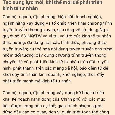
Tạo xung lực mới, khí thế mới để phát triển
kinh tế tư nhân
Các bộ, ngành, địa phương, hiệp hội doanh nghiệp,
ngành hàng xây dựng và tổ chức triển khai chương trình
tuyên truyền thường xuyên, sâu rộng về nội dung Nghị
quyết số 68-NQ/TW và vị trí, vai trò của kinh tế tư nhân
theo hướng: đa dạng hóa các hình thức, phương thức
tuyên truyền; cụ thể hóa nội dung tuyên truyền cho từng
nhóm đối tượng; xây dựng chương trình truyền thông
chuyên đề về phát triển kinh tế tư nhân trên đài truyền
hình, phát thanh, trên các mạng xã hội, báo điện tử để
khơi dậy tinh thần kinh doanh, khởi nghiệp, thúc đẩy
phát triển mạnh mẽ kinh tế tư nhân.
Các bộ, ngành, địa phương xây dựng kế hoạch triển
khai Kế hoạch hành động của Chính phủ với các mục
tiêu được lượng hóa cụ thể; giao trách nhiệm người
đứng đầu các cơ quan, đơn vị quán triệt toàn thể công