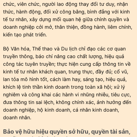
chức, viên chức, người lao động thay đổi tư duy, nhận
thức, hành động, đối xử công bằng, bình đẳng với kinh
tế tư nhân, xây dựng mối quan hệ giữa chính quyền và
doanh nghiệp cởi mở, thân thiện, đồng hành, liêm chính,
kiến tạo phát triển.
Bộ Văn hóa, Thể thao và Du lịch chỉ đạo các cơ quan
truyền thông, báo chí nâng cao chất lượng, hiệu quả
công tác tuyên truyền; thực hiện cung cấp thông tin về
kinh tế tư nhân khách quan, trung thực, đầy đủ; cổ vũ,
lan tỏa mô hình tốt, cách làm hay, sáng tạo, hiệu quả,
khích lệ tinh thần kinh doanh trong toàn xã hội; xử lý
nghiêm và công khai các hành vi nhũng nhiễu, tiêu cực,
đưa thông tin sai lệch, không chính xác, ảnh hưởng đến
doanh nghiệp, hộ kinh doanh, cá nhân kinh doanh,
doanh nhân.
Bảo vệ hữu hiệu quyền sở hữu, quyền tài sản,