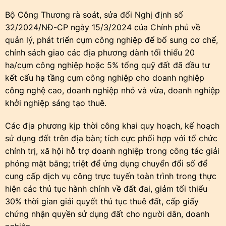
Bộ Công Thương rà soát, sửa đổi Nghị định số
32/2024/NĐ-CP ngày 15/3/2024 của Chính phủ về
quản lý, phát triển cụm công nghiệp để bổ sung cơ chế,
chính sách giao các địa phương dành tối thiểu 20
ha/cụm công nghiệp hoặc 5% tổng quỹ đất đã đầu tư
kết cấu hạ tầng cụm công nghiệp cho doanh nghiệp
công nghệ cao, doanh nghiệp nhỏ và vừa, doanh nghiệp
khởi nghiệp sáng tạo thuê.
Các địa phương kịp thời công khai quy hoạch, kế hoạch
sử dụng đất trên địa bàn; tích cực phối hợp với tổ chức
chính trị, xã hội hỗ trợ doanh nghiệp trong công tác giải
phóng mặt bằng; triệt để ứng dụng chuyển đổi số để
cung cấp dịch vụ công trực tuyến toàn trình trong thực
hiện các thủ tục hành chính về đất đai, giảm tối thiểu
30% thời gian giải quyết thủ tục thuê đất, cấp giấy
chứng nhận quyền sử dụng đất cho người dân, doanh