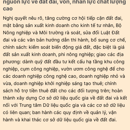
nguồn lực về đất đai, vốn, nhân lực chất lượng
cao
Nghị quyết nêu rõ, tăng cường cơ hội tiếp cận đất đai,
mặt bằng sản xuất kinh doanh cho kinh tế tư nhân, Bộ
Nông nghiệp và Môi trường rà soát, sửa đổi Luật Đất
đai và các văn bản hướng dẫn thi hành, bổ sung cơ chế,
chính sách: kiểm soát biến động giá đất, đặc biệt là giá
đất sản xuất kinh doanh, phi nông nghiệp; giao các địa
phương: dành quỹ đất đầu tư kết cấu hạ tầng khu công
nghiệp, cụm công nghiệp, vườn ươm công nghệ để cho
các doanh nghiệp công nghệ cao, doanh nghiệp nhỏ và
vừa, doanh nghiệp khởi nghiệp sáng tạo thuê; chính
sách hỗ trợ tiền thuê đất cho các đối tượng trên; hoàn
thành xây dựng Cơ sở dữ liệu quốc gia về đất đai và kết
nối với Trung tâm Dữ liệu quốc gia và các cơ sở dữ liệu
có liên quan; ban hành các quy định về quản lý, vận
hành và khai thác cơ sở dữ liệu quốc gia về đất đai.