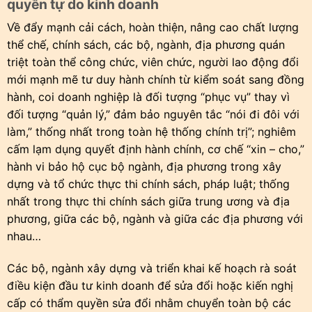
quyền tự do kinh doanh
Về đẩy mạnh cải cách, hoàn thiện, nâng cao chất lượng
thể chế, chính sách, các bộ, ngành, địa phương quán
triệt toàn thể công chức, viên chức, người lao động đổi
mới mạnh mẽ tư duy hành chính từ kiểm soát sang đồng
hành, coi doanh nghiệp là đối tượng “phục vụ” thay vì
đối tượng “quản lý,” đảm bảo nguyên tắc “nói đi đôi với
làm,” thống nhất trong toàn hệ thống chính trị”; nghiêm
cấm lạm dụng quyết định hành chính, cơ chế “xin – cho,”
hành vi bảo hộ cục bộ ngành, địa phương trong xây
dựng và tổ chức thực thi chính sách, pháp luật; thống
nhất trong thực thi chính sách giữa trung ương và địa
phương, giữa các bộ, ngành và giữa các địa phương với
nhau…
Các bộ, ngành xây dựng và triển khai kế hoạch rà soát
điều kiện đầu tư kinh doanh để sửa đổi hoặc kiến nghị
cấp có thẩm quyền sửa đổi nhằm chuyển toàn bộ các