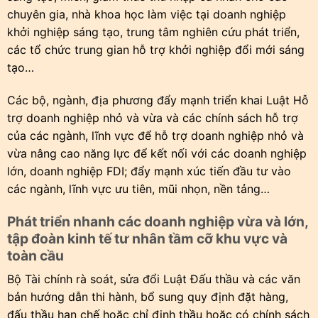
chuyên gia, nhà khoa học làm việc tại doanh nghiệp
khởi nghiệp sáng tạo, trung tâm nghiên cứu phát triển,
các tổ chức trung gian hỗ trợ khởi nghiệp đổi mới sáng
tạo…
Các bộ, ngành, địa phương đẩy mạnh triển khai Luật Hỗ
trợ doanh nghiệp nhỏ và vừa và các chính sách hỗ trợ
của các ngành, lĩnh vực để hỗ trợ doanh nghiệp nhỏ và
vừa nâng cao năng lực để kết nối với các doanh nghiệp
lớn, doanh nghiệp FDI; đẩy mạnh xúc tiến đầu tư vào
các ngành, lĩnh vực ưu tiên, mũi nhọn, nền tảng…
Phát triển nhanh các doanh nghiệp vừa và lớn,
tập đoàn kinh tế tư nhân tầm cỡ khu vực và
toàn cầu
Bộ Tài chính rà soát, sửa đổi Luật Đấu thầu và các văn
bản hướng dẫn thi hành, bổ sung quy định đặt hàng,
đấu thầu hạn chế hoặc chỉ định thầu hoặc có chính sách