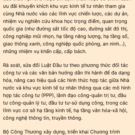
ưu đãi khuyến khích khu vực kinh tế tư nhân tham gia
cùng Nhà nước vào các lĩnh vực chiến lược, các dự án,
nhiệm vụ nghiên cứu khoa học trọng điểm, quan trọng
quốc gia (như đường sắt tốc độ cao, đường sắt đô thị,
công nghiệp mũi nhọn, hạ tầng năng lượng, hạ tầng số,
giao thông xanh, công nghiệp quốc phòng, an ninh…),
những nhiệm vụ khẩn cấp, cấp bách.
Rà soát, sửa đổi Luật Đầu tư theo phương thức đối tác
công tư và các văn bản hướng dẫn thi hành để đa dạng
hóa, nâng cao hiệu quả các hình thức hợp tác giữa Nhà
nước và khu vực kinh tế tư nhân thông qua các mô hình
hợp tác công tư (PPP), lãnh đạo công-quản trị tư, đầu
tư công-quản lý tư, đầu tư tư-sử dụng công, trong các
lĩnh vực cơ sở hạ tầng kinh tế, hạ tầng văn hóa-xã hội,
công nghệ thông tin, truyền thông.
Bộ Công Thương xây dựng, triển khai Chương trình