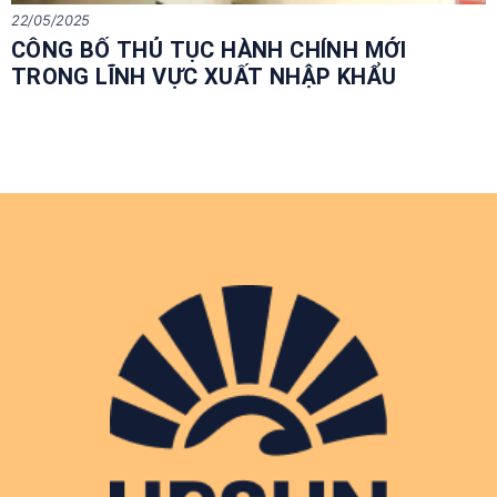
22/05/2025
CÔNG BỐ THỦ TỤC HÀNH CHÍNH MỚI
TRONG LĨNH VỰC XUẤT NHẬP KHẨU