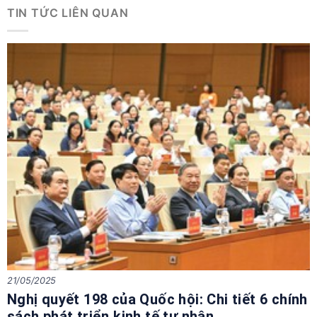
TIN TỨC LIÊN QUAN
21/05/2025
Nghị quyết 198 của Quốc hội: Chi tiết 6 chính
sách phát triển kinh tế tư nhân