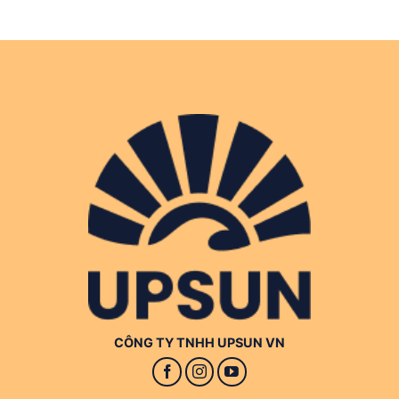
CÔNG TY TNHH UPSUN VN