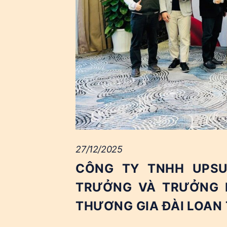
27/12/2025
CÔNG TY TNHH UPSU
TRƯỞNG VÀ TRƯỞNG B
THƯƠNG GIA ĐÀI LOAN 