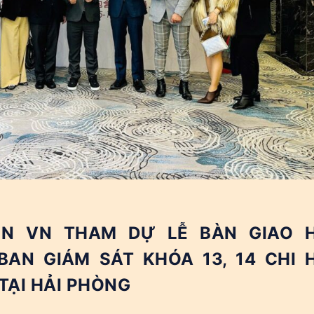
N VN THAM DỰ LỄ BÀN GIAO H
AN GIÁM SÁT KHÓA 13, 14 CHI 
TẠI HẢI PHÒNG