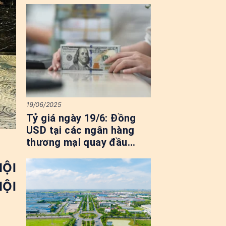
19/06/2025
Tỷ giá ngày 19/6: Đồng
USD tại các ngân hàng
thương mại quay đầu
tăng mạnh
ỘI
HỘI