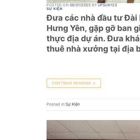
POSTED ON
09/01/2025
BY
UPSUN123
SỰ KIỆN
Đưa các nhà đầu tư Đài 
Hưng Yên, gặp gỡ ban g
thực địa dự án. Đưa kh
thuê nhà xưởng tại địa 
CONTINUE READING
→
Posted in
Sự Kiện