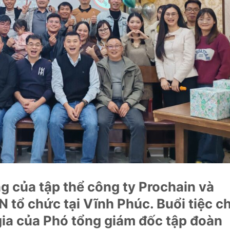
ng của tập thể công ty Prochain và
tổ chức tại Vĩnh Phúc. Buổi tiệc ch
gia của Phó tổng giám đốc tập đoàn