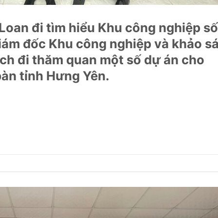
Loan đi tìm hiểu Khu công nghiệp số
iám đốc Khu công nghiệp và khảo sá
ách đi thăm quan một số dự án cho
bàn tỉnh Hưng Yên.