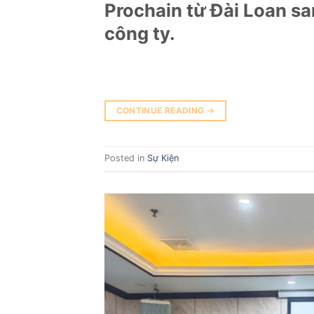
Prochain từ Đài Loan sa
công ty.
CONTINUE READING
→
Posted in
Sự Kiện