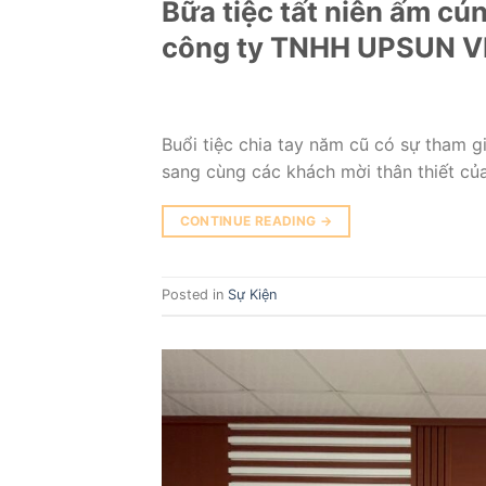
Bữa tiệc tất niên ấm cú
công ty TNHH UPSUN VN
Buổi tiệc chia tay năm cũ có sự tham 
sang cùng các khách mời thân thiết c
CONTINUE READING
→
Posted in
Sự Kiện