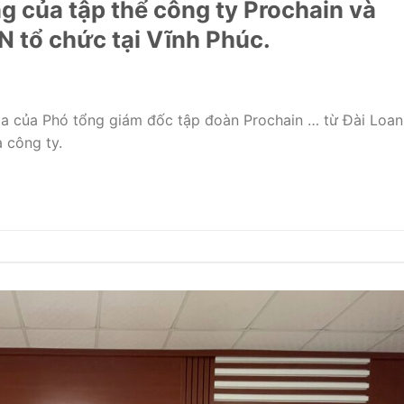
ng của tập thể công ty Prochain và
 tổ chức tại Vĩnh Phúc.
gia của Phó tổng giám đốc tập đoàn Prochain … từ Đài Loan
ủa công ty.