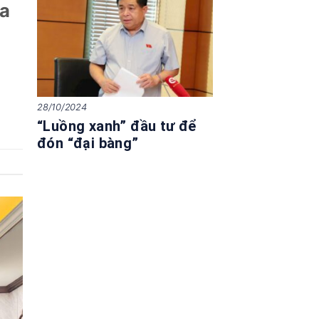
ủa
28/10/2024
“Luồng xanh” đầu tư để
đón “đại bàng”