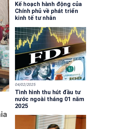
Kế hoạch hành động của
Chính phủ về phát triển
kinh tế tư nhân
04/02/2025
Tình hình thu hút đầu tư
nước ngoài tháng 01 năm
2025
ia